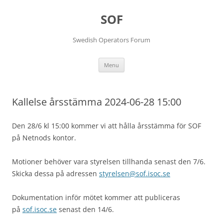
Skip
to
SOF
content
Swedish Operators Forum
Menu
Kallelse årsstämma 2024-06-28 15:00
Den 28/6 kl 15:00 kommer vi att hålla årsstämma för SOF
på Netnods kontor.
Motioner behöver vara styrelsen tillhanda senast den 7/6.
Skicka dessa på adressen
styrelsen@sof.isoc.se
Dokumentation inför mötet kommer att publiceras
på
sof.isoc.se
senast den 14/6.