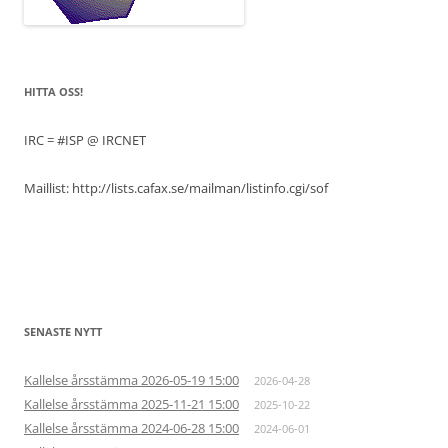
HITTA OSS!
IRC = #ISP @ IRCNET
Maillist: http://lists.cafax.se/mailman/listinfo.cgi/sof
SENASTE NYTT
Kallelse årsstämma 2026-05-19 15:00
2026-04-28
Kallelse årsstämma 2025-11-21 15:00
2025-10-22
Kallelse årsstämma 2024-06-28 15:00
2024-06-01