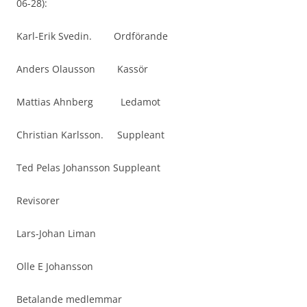
06-28):
Karl-Erik Svedin. Ordförande
Anders Olausson Kassör
Mattias Ahnberg Ledamot
Christian Karlsson. Suppleant
Ted Pelas Johansson Suppleant
Revisorer
Lars-Johan Liman
Olle E Johansson
Betalande medlemmar