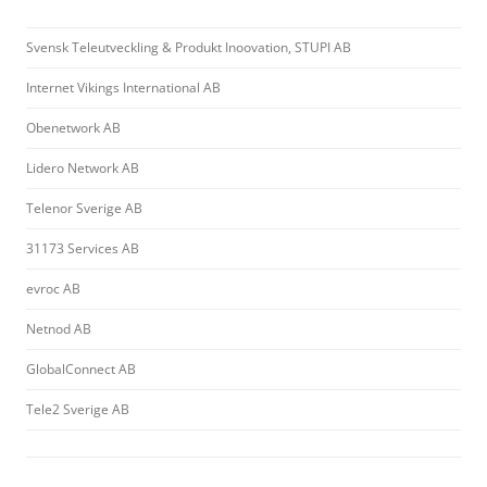
Svensk Teleutveckling & Produkt Inoovation, STUPI AB
Internet Vikings International AB
Obenetwork AB
Lidero Network AB
Telenor Sverige AB
31173 Services AB
evroc AB
Netnod AB
GlobalConnect AB
Tele2 Sverige AB