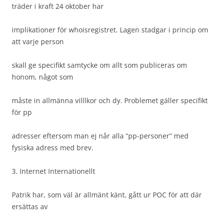
träder i kraft 24 oktober har
implikationer för whoisregistret. Lagen stadgar i princip om
att varje person
skall ge specifikt samtycke om allt som publiceras om
honom, något som
måste in allmänna villlkor och dy. Problemet gäller specifikt
för pp
adresser eftersom man ej når alla “pp-personer” med
fysiska adress med brev.
3. Internet Internationellt
Patrik har, som väl är allmänt känt, gått ur POC för att där
ersättas av