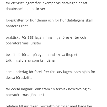
för ett visst lagområde exempelvis datalagen är att
datainspektionen skriver
föreskrifter för hur denna och för hur datalagens skall
hanteras rent
praktiskt. För BBS-lagen finns inga föreskrifter och
operatörernas jurister
beslöt därför att på egen hand skriva ihop ett
tolkningsförslag som kan tjäna
som underlag för förekifter för BBS-lagen. Som hjälp för
dessa föreskrifter
tar också Ragnar Lönn fram en teknisk beskrivning av
operatörernas tjänster i
relation till juridiken: Fortsättning följer med både fler