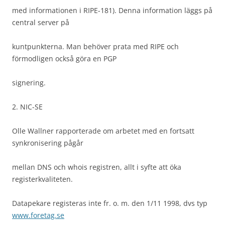
med informationen i RIPE-181). Denna information läggs på
central server på
kuntpunkterna. Man behöver prata med RIPE och
förmodligen också göra en PGP
signering.
2. NIC-SE
Olle Wallner rapporterade om arbetet med en fortsatt
synkronisering pågår
mellan DNS och whois registren, allt i syfte att öka
registerkvaliteten.
Datapekare registeras inte fr. o. m. den 1/11 1998, dvs typ
www.foretag.se