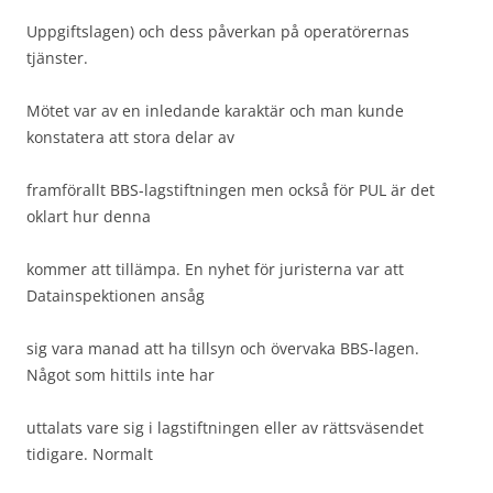
Uppgiftslagen) och dess påverkan på operatörernas
tjänster.
Mötet var av en inledande karaktär och man kunde
konstatera att stora delar av
framförallt BBS-lagstiftningen men också för PUL är det
oklart hur denna
kommer att tillämpa. En nyhet för juristerna var att
Datainspektionen ansåg
sig vara manad att ha tillsyn och övervaka BBS-lagen.
Något som hittils inte har
uttalats vare sig i lagstiftningen eller av rättsväsendet
tidigare. Normalt