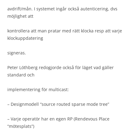
avdrift/mån. I systemet ingår också autenticering, dvs
möjlighet att
kontrollera att man pratar med rätt klocka resp att varje
klockuppdatering
signeras.
Peter Löthberg redogjorde också för läget vad gäller
standard och
implementering för multicast:
– Designmodell “source routed sparse mode tree”
– Varje operatör har en egen RP (Rendevous Place
“mötesplats”)