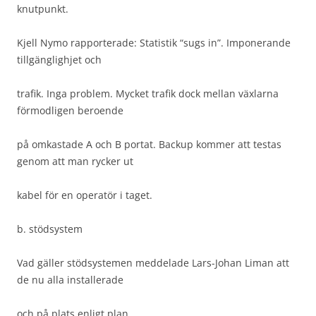
knutpunkt.
Kjell Nymo rapporterade: Statistik “sugs in”. Imponerande
tillgänglighjet och
trafik. Inga problem. Mycket trafik dock mellan växlarna
förmodligen beroende
på omkastade A och B portat. Backup kommer att testas
genom att man rycker ut
kabel för en operatör i taget.
b. stödsystem
Vad gäller stödsystemen meddelade Lars-Johan Liman att
de nu alla installerade
och på plats enligt plan..