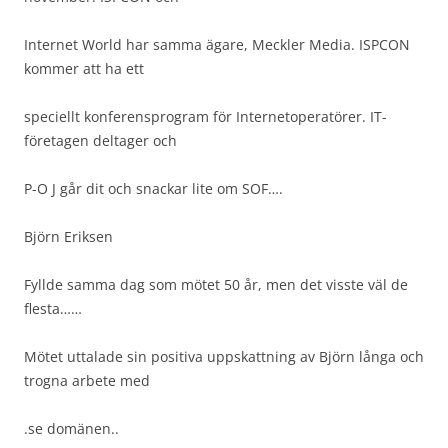
Internet World har samma ägare, Meckler Media. ISPCON
kommer att ha ett
speciellt konferensprogram för Internetoperatörer. IT-
företagen deltager och
P-O J går dit och snackar lite om SOF….
Björn Eriksen
Fyllde samma dag som mötet 50 år, men det visste väl de
flesta……
Mötet uttalade sin positiva uppskattning av Björn långa och
trogna arbete med
.se domänen..