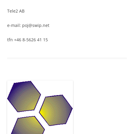
Tele2 AB
e-mail: poj@swip.net
tfn +46 8-5626 41 15