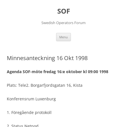
Skip
to
SOF
content
Swedish Operators Forum
Menu
Minnesanteckning 16 Okt 1998
Agenda SOF-möte fredag 16:e oktober kl 09:00 1998
Plats: Tele2. Borgarfjordsgatan 16, Kista
Konferensrum Luxenburg
1. Föregående protokoll
2. Status Netnod