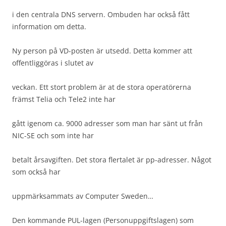
i den centrala DNS servern. Ombuden har också fått
information om detta.
Ny person på VD-posten är utsedd. Detta kommer att
offentliggöras i slutet av
veckan. Ett stort problem är at de stora operatörerna
främst Telia och Tele2 inte har
gått igenom ca. 9000 adresser som man har sänt ut från
NIC-SE och som inte har
betalt årsavgiften. Det stora flertalet är pp-adresser. Något
som också har
uppmärksammats av Computer Sweden…
Den kommande PUL-lagen (Personuppgiftslagen) som