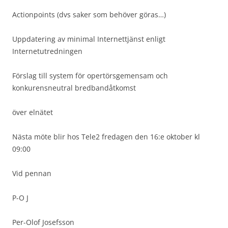
Actionpoints (dvs saker som behöver göras…)
Uppdatering av minimal Internettjänst enligt
Internetutredningen
Förslag till system för opertörsgemensam och
konkurensneutral bredbandåtkomst
över elnätet
Nästa möte blir hos Tele2 fredagen den 16:e oktober kl
09:00
Vid pennan
P-O J
Per-Olof Josefsson