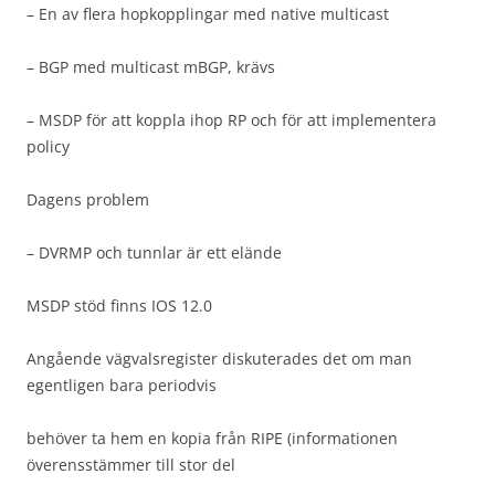
– En av flera hopkopplingar med native multicast
– BGP med multicast mBGP, krävs
– MSDP för att koppla ihop RP och för att implementera
policy
Dagens problem
– DVRMP och tunnlar är ett elände
MSDP stöd finns IOS 12.0
Angående vägvalsregister diskuterades det om man
egentligen bara periodvis
behöver ta hem en kopia från RIPE (informationen
överensstämmer till stor del