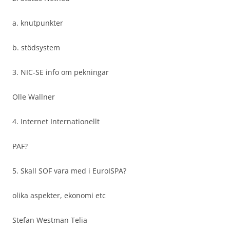
a. knutpunkter
b. stödsystem
3. NIC-SE info om pekningar
Olle Wallner
4. Internet Internationellt
PAF?
5. Skall SOF vara med i EuroISPA?
olika aspekter, ekonomi etc
Stefan Westman Telia