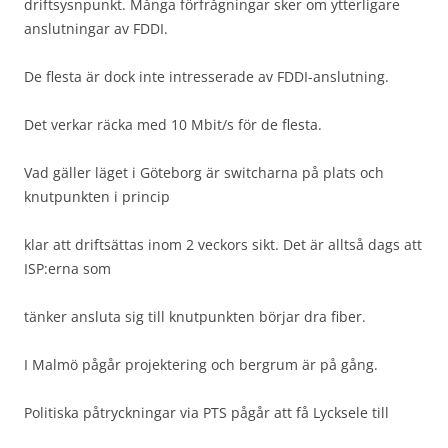
driftsysnpunkt. Många förfrågningar sker om ytterligare
anslutningar av FDDI.
De flesta är dock inte intresserade av FDDI-anslutning.
Det verkar räcka med 10 Mbit/s för de flesta.
Vad gäller läget i Göteborg är switcharna på plats och
knutpunkten i princip
klar att driftsättas inom 2 veckors sikt. Det är alltså dags att
ISP:erna som
tänker ansluta sig till knutpunkten börjar dra fiber.
I Malmö pågår projektering och bergrum är på gång.
Politiska påtryckningar via PTS pågår att få Lycksele till