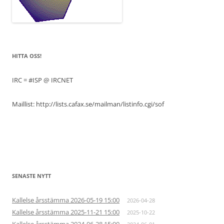
HITTA OSS!
IRC = #ISP @ IRCNET
Maillist: http://lists.cafax.se/mailman/listinfo.cgi/sof
SENASTE NYTT
Kallelse årsstämma 2026-05-19 15:00
2026-04-28
Kallelse årsstämma 2025-11-21 15:00
2025-10-22