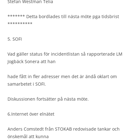
Stefan Westman Telia
******* Detta bordlades till nästa möte pga tidsbrist
**********
5. SOFI
Vad gäller status för incidentlistan så rapporterade LM
Jogbäck Sonera att han
hade fått in fler adresser men det är ändå oklart om
samarbetet i SOFI.
Diskussionen fortsätter på nästa möte.
6.Internet över elnätet
Anders Comstedt från STOKAB redovisade tankar och
önskemål att kunna