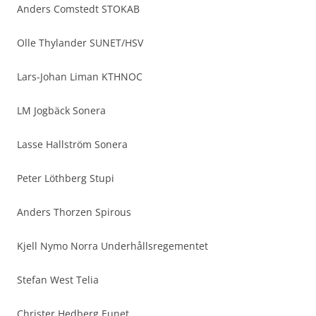
Anders Comstedt STOKAB
Olle Thylander SUNET/HSV
Lars-Johan Liman KTHNOC
LM Jogbäck Sonera
Lasse Hallström Sonera
Peter Löthberg Stupi
Anders Thorzen Spirous
Kjell Nymo Norra Underhållsregementet
Stefan West Telia
Christer Hedberg Eunet