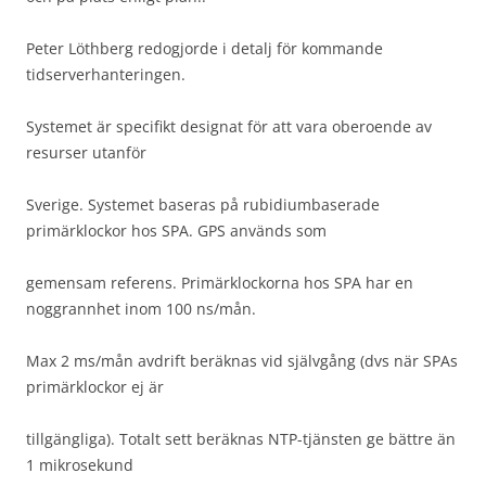
Peter Löthberg redogjorde i detalj för kommande
tidserverhanteringen.
Systemet är specifikt designat för att vara oberoende av
resurser utanför
Sverige. Systemet baseras på rubidiumbaserade
primärklockor hos SPA. GPS används som
gemensam referens. Primärklockorna hos SPA har en
noggrannhet inom 100 ns/mån.
Max 2 ms/mån avdrift beräknas vid självgång (dvs när SPAs
primärklockor ej är
tillgängliga). Totalt sett beräknas NTP-tjänsten ge bättre än
1 mikrosekund