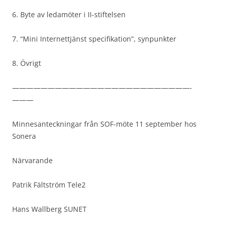
6. Byte av ledamöter i II-stiftelsen
7. “Mini Internettjänst specifikation”, synpunkter
8. Övrigt
—————————————————————————-
———
Minnesanteckningar från SOF-möte 11 september hos
Sonera
Närvarande
Patrik Fältström Tele2
Hans Wallberg SUNET