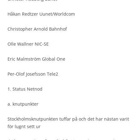
Håkan Redtzer Uunet/Worldcom
Christopher Arnold Bahnhof
Olle Wallner NIC-SE
Eric Malmström Global One
Per-Olof Josefsson Tele2
1. Status Netnod
a. knutpunkter
Stockholmsknutpunkten tuffar på och det har nästan varit
för lugnt sett ur