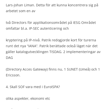
Lars-Johan Liman. Detta för att kunna koncentrera sig på
arbetet som en av
två Directors för applikationsområdet på IESG Området
omfattar bl.a. IP-SEC autenticering och
kryptering på IP-nivå. Patrik redogjorde kort för turerna
runt det nya “IANA”. Patrik berättade också läget när det
gäller katalogutvecklingen TISDAG. 2 implementeringar av
DAG
(Directory Acces Gateway) finns nu, 1 SUNET (Umeå) och 1
Ericsson.
4. Skall SOF vara med i EuroISPA?
olika aspekter, ekonomi etc