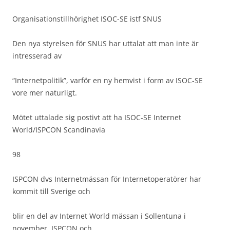
Organisationstillhörighet ISOC-SE istf SNUS
Den nya styrelsen för SNUS har uttalat att man inte är
intresserad av
“Internetpolitik”, varför en ny hemvist i form av ISOC-SE
vore mer naturligt.
Mötet uttalade sig postivt att ha ISOC-SE Internet
World/ISPCON Scandinavia
98
ISPCON dvs Internetmässan för Internetoperatörer har
kommit till Sverige och
blir en del av Internet World mässan i Sollentuna i
november. ISPCON och