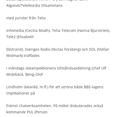
Algonet/TeleNordia tillsammans
med jurister från Telia
Infomedia (Cecilia Modh), Telia Telecom (Hanna Bjurström),
Tele2 (Elisabeth
Ekstrand), Sveriges Radio (Niclas Forsberg) och SOL (Stefan
Widmark) träffades
i måndags datainpektionens tillståndsavdelning (chef Ulf
Widebäck, Beng-Olof
Lindholm dataråd, m.fl.) för att utröna både BBS-lagens
implikationer på
främst chatverksamheten. På mötet diskuterades också
kommande PUL (Person